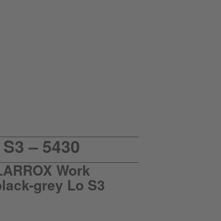
S3 – 5430
LARROX Work
lack-grey Lo S3