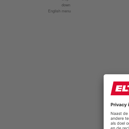
English