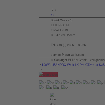
1
2
LOWA Work c/o
ELTEN GmbH
Ostwall 7-13
D – 47589 Uedem
Tel. +49 (0) 2825 - 80 366
service@lowa-work.com
© Copyright ELTEN GmbH - veiligheid
LOWA LEANDRO Work LX Pro GTX® Lo S3S