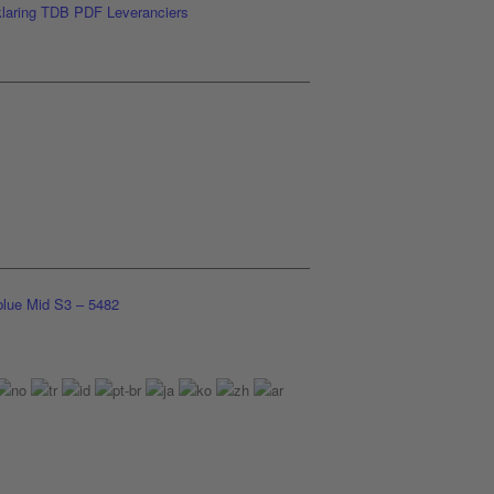
laring
TDB
PDF
Leveranciers
ue Mid S3 – 5482