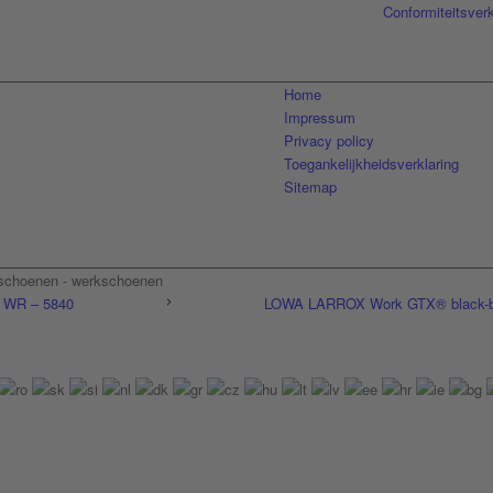
Conformiteitsverk
Home
Impressum
Privacy policy
Toegankelijkheidsverklaring
Sitemap
sschoenen - werkschoenen
 WR – 5840
LOWA LARROX Work GTX® black-bl