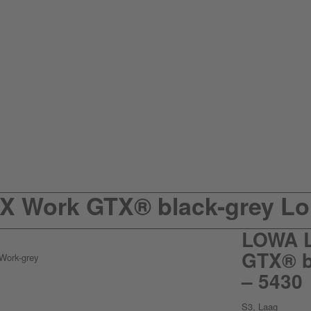
Work GTX® black-grey Lo 
LOWA 
GTX® b
– 5430
S3, Laag