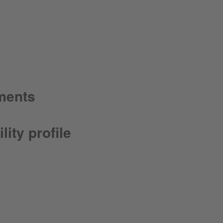
tments
lity profile