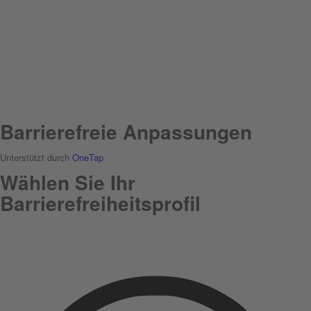
Barrierefreie Anpassungen
Unterstützt durch
OneTap
Wählen Sie Ihr
Barrierefreiheitsprofil