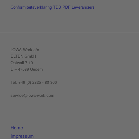
Conformiteitsverklaring
TDB
PDF
Leveranciers
LOWA Work c/o
ELTEN GmbH
Ostwall 7-13
D – 47589 Uedem
Tel. +49 (0) 2825 - 80 366
service@lowa-work.com
Home
Impressum