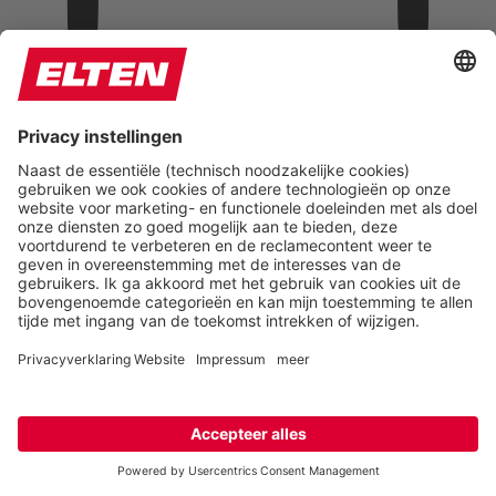
Lese-Maske