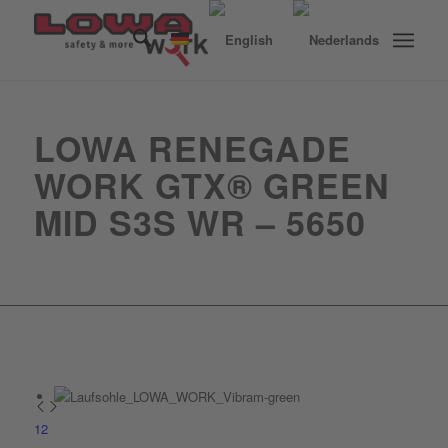
LOWA RENEGADE
WORK GTX® GREEN
MID S3S WR – 5650
1
2