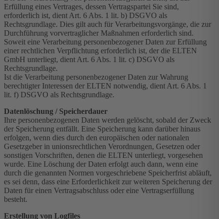
Erfüllung eines Vertrages, dessen Vertragspartei Sie sind,
erforderlich ist, dient Art. 6 Abs. 1 lit. b) DSGVO als
Rechtsgrundlage. Dies gilt auch für Verarbeitungsvorgänge, die zur
Durchführung vorvertraglicher Maßnahmen erforderlich sind.
Soweit eine Verarbeitung personenbezogener Daten zur Erfüllung
einer rechtlichen Verpflichtung erforderlich ist, der die ELTEN
GmbH unterliegt, dient Art. 6 Abs. 1 lit. c) DSGVO als
Rechtsgrundlage.
Ist die Verarbeitung personenbezogener Daten zur Wahrung
berechtigter Interessen der ELTEN notwendig, dient Art. 6 Abs. 1
lit. f) DSGVO als Rechtsgrundlage.
Datenlöschung / Speicherdauer
Ihre personenbezogenen Daten werden gelöscht, sobald der Zweck
der Speicherung entfällt. Eine Speicherung kann darüber hinaus
erfolgen, wenn dies durch den europäischen oder nationalen
Gesetzgeber in unionsrechtlichen Verordnungen, Gesetzen oder
sonstigen Vorschriften, denen die ELTEN unterliegt, vorgesehen
wurde. Eine Löschung der Daten erfolgt auch dann, wenn eine
durch die genannten Normen vorgeschriebene Speicherfrist abläuft,
es sei denn, dass eine Erforderlichkeit zur weiteren Speicherung der
Daten für einen Vertragsabschluss oder eine Vertragserfüllung
besteht.
Erstellung von Logfiles