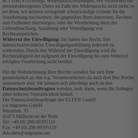
lit. f DSGVO) erfolgt, Widerspruch einzulegen. Wir verarbeiten die
personenbezogenen Daten im Falle des Widerspruchs nicht mehr, es
sei denn, wir können zwingende schutzwürdige Gründe für die
Verarbeitung nachweisen, die gegenüber Ihren Interessen, Rechten
und Freiheiten überwiegen, oder die Verarbeitung dient der
Geltendmachung, Ausübung oder Verteidigung von
Rechtsansprüchen.
Widerruf der Einwilligung:
Sie haben das Recht, Ihre
datenschutzrechtliche Einwilligungserklärung jederzeit zu
widerrufen. Durch den Widerruf der Einwilligung wird die
Rechtmäßigkeit der aufgrund der Einwilligung bis zum Widerruf
erfolgten Verarbeitung nicht berührt.
Für die Wahrnehmung Ihrer Rechte wenden Sie sich bitte
grundsätzlich an den o.g. Verantwortlichen da auch dort Ihre Rechte
umzusetzen sind. Sie können sich allerdings auch an den
Datenschutzbeauftragten
wenden, insb. dann, wenn Ihr Anliegen
einer höheren Vertraulichkeit bedarf:
Der Datenschutzbeauftragte der ELTEN GmbH
c/o migosens GmbH
Wiesenstr. 35
45473 Mülheim an der Ruhr
Tel: +49 (0) 208-99395110
Fax: +49 (0) 208-99395119
dsb-elten@migosens.net