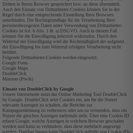
Dritten in Ihrem Browser gespeichert bzw. an diese übermittelt.
Auch den Einsatz von Drittanbieter-Cookies können Sie in der
Regel durch eine entsprechende Einstellung Ihres Browsers
unterbinden. Die Rechtsgrundlage für die Verarbeitung Ihrer
personenbezogenen Daten unter Verwendung von Drittanbieter-
Cookies ist Art. 6 Abs. 1 lit. a) DSGVO. Auch in diesem Fall
können Sie die Einwilligung jederzeit widerrufen. Durch den
Widerruf der Einwilligung wird die Rechtmäßigkeit der aufgrund
der Einwilligung bis zum Widerruf erfolgten Verarbeitung nicht
berührt.
Folgende Drittanbieter-Cookies werden eingesetzt:
Google Fonts
Google Maps
DoubleClick
Matomo (Piwik)
Einsatz von DoubleClick by Google
Unsere Internetseite nutzt das Online Marketing Tool DoubleClick
by Google. DoubleClick setzt Cookies ein, um für die Nutzer
relevante Anzeigen zu schalten, die Berichte zur
Kampagnenleistung zu verbessern oder um zu vermeiden, dass ein
Nutzer die gleichen Anzeigen mehrmals sieht. Über eine Cookie-ID
erfasst Google, welche Anzeigen in welchem Browser geschaltet
werden und kann so verhindern, dass diese mehrfach angezeigt
werden. Darüber hinaus kann DoubleClick mithilfe von Cookie-IDs