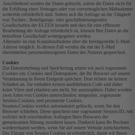
Anschließend werden die Daten gelöscht, sofern die Daten nicht für
die Erfüllung eines Vertrages oder von vorvertraglichen Maßnahmen
weiterhin erforderlich sind. Sofern sich die Anfrage an die Tätigkeit
von Tochter-, Beteiligungs- oder geschäftsbesorgenden
Gesellschaften der ELTEN bezieht und dies für eine effiziente
Bearbeitung der Anfrage erforderlich ist, können Ihre Daten an die
betroffene Gesellschaft weitergegeben werden.
Alternativ ist eine Kontaktaufnahme über die bereitgestellte E-Mail-
Adresse möglich. In diesem Fall werden die mit der E-Mail
übermittelten personenbezogenen Daten des Nutzers gespeichert.
Cookies
Zur Datenerhebung und Speicherung setzen wir auch sogenannte
Cookies ein. Cookies sind Datenpakete, die Ihr Browser auf unsere
Veranlassung in Ihrem Endgerät speichert. Dort richten sie keinen
Schaden an. Sie enthalten keinen ausführbaren Code und daher
keine Viren und erlauben uns nicht, Sie auszuspähen. Dabei werden
zwei Arten von Cookies unterschieden: temporäre, sogenannte
Session-Cookies, und persistente Cookies.
Session-Cookies werden automatisiert gelöscht, wenn Sie den
Browser schließen. Diese speichern eine sogenannte Session-ID, mit
welcher sich verschiedene Anfragen Ihres Browsers der
gemeinsamen Sitzung zuordnen lassen. Dadurch kann Ihr Rechner
wiedererkannt werden, wenn Sie auf unsere Website zurückkehren.
Der Einsatz von Session Cookies ist erforderlich, damit wir Ihnen