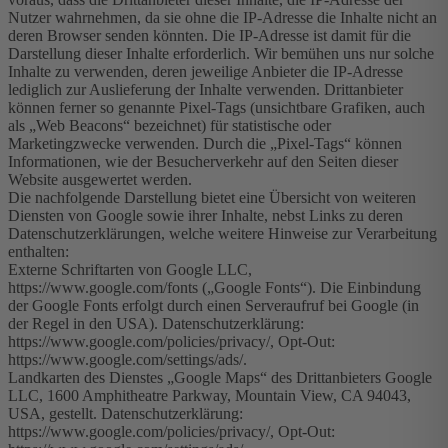
Nutzer wahrnehmen, da sie ohne die IP-Adresse die Inhalte nicht an
deren Browser senden könnten. Die IP-Adresse ist damit für die
Darstellung dieser Inhalte erforderlich. Wir bemühen uns nur solche
Inhalte zu verwenden, deren jeweilige Anbieter die IP-Adresse
lediglich zur Auslieferung der Inhalte verwenden. Drittanbieter
können ferner so genannte Pixel-Tags (unsichtbare Grafiken, auch
als „Web Beacons“ bezeichnet) für statistische oder
Marketingzwecke verwenden. Durch die „Pixel-Tags“ können
Informationen, wie der Besucherverkehr auf den Seiten dieser
Website ausgewertet werden.
Die nachfolgende Darstellung bietet eine Übersicht von weiteren
Diensten von Google sowie ihrer Inhalte, nebst Links zu deren
Datenschutzerklärungen, welche weitere Hinweise zur Verarbeitung
enthalten:
Externe Schriftarten von Google LLC,
https://www.google.com/fonts („Google Fonts“). Die Einbindung
der Google Fonts erfolgt durch einen Serveraufruf bei Google (in
der Regel in den USA). Datenschutzerklärung:
https://www.google.com/policies/privacy/, Opt-Out:
https://www.google.com/settings/ads/.
Landkarten des Dienstes „Google Maps“ des Drittanbieters Google
LLC, 1600 Amphitheatre Parkway, Mountain View, CA 94043,
USA, gestellt. Datenschutzerklärung:
https://www.google.com/policies/privacy/, Opt-Out: