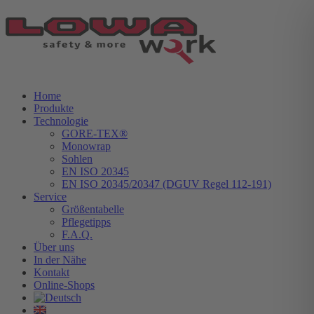
Home
Produkte
Technologie
GORE-TEX®
Monowrap
Sohlen
EN ISO 20345
EN ISO 20345/20347 (DGUV Regel 112-191)
Service
Größentabelle
Pflegetipps
F.A.Q.
Über uns
In der Nähe
Kontakt
Online-Shops