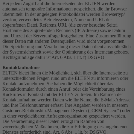
Bei jedem Zugriff auf die Internetseiten der ELTEN werden
automatisch temporäre Informationen gespeichert, die ihr Browser
übermittelt. In der angelegten Protokolldatei werden Browsertyp/-
version, verwendetes Betriebssystem, Name und URL der
abgerufenen Datei, Referenz URL (die zuvor besuchte Seite),
Hostname des zugreifenden Rechners (IP-Adresse) sowie Datum
und Uhrzeit der Serveranfrage festgehalten. Eine Zusammenführung
dieser Daten mit anderen Datenquellen wird nicht vorgenommen.
Die Speicherung und Verarbeitung dieser Daten dient ausschließlich
der Systemsicherheit sowie der Optimierung des Internetangebotes.
Rechtsgrundlage dafür ist Art. 6 Abs. 1 lit. f) DSGVO.
Kontaktaufnahme
ELTEN bietet Ihnen die Möglichkeit, sich über die Internetseite zu
unterschiedlichen Fragen rund um die ELTEN zu informieren oder
Kontakt aufzunehmen. Sie haben die Möglichkeit über das
Kontaktformular, durch einen Anruf, oder die Vereinbarung eines
Rückrufes in Kontakt mit der ELTEN zu treten. Im Rahmen der
Kontaktaufnahme werden Daten wie Ihr Name, die E-Mail-Adresse
und Ihre Telefonnummer erfasst. Ihre Angaben werden in unserem
Customer-Relationship-Management System („CRM System“) oder
in einer vergleichbaren Anfragenorganisation gespeichert werden.
Die Verarbeitung dieser Daten erfolgt im Rahmen von
vorvertraglichen Maßnahmen, die zur Erbringung des angebotenen
Dienstes erforderlich sind, Art. 6 Abs. 1 lit. b) DSGVO.