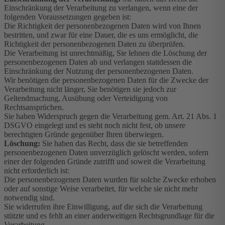
Einschränkung der Verarbeitung zu verlangen, wenn eine der
folgenden Voraussetzungen gegeben ist:
Die Richtigkeit der personenbezogenen Daten wird von Ihnen
bestritten, und zwar für eine Dauer, die es uns ermöglicht, die
Richtigkeit der personenbezogenen Daten zu überprüfen.
Die Verarbeitung ist unrechtmäßig, Sie lehnen die Löschung der
personenbezogenen Daten ab und verlangen stattdessen die
Einschränkung der Nutzung der personenbezogenen Daten.
Wir benötigen die personenbezogenen Daten für die Zwecke der
Verarbeitung nicht länger, Sie benötigen sie jedoch zur
Geltendmachung, Ausübung oder Verteidigung von
Rechtsansprüchen.
Sie haben Widerspruch gegen die Verarbeitung gem. Art. 21 Abs. 1
DSGVO eingelegt und es steht noch nicht fest, ob unsere
berechtigten Gründe gegenüber Ihren überwiegen.
Löschung:
Sie haben das Recht, dass die sie betreffenden
personenbezogenen Daten unverzüglich gelöscht werden, sofern
einer der folgenden Gründe zutrifft und soweit die Verarbeitung
nicht erforderlich ist:
Die personenbezogenen Daten wurden für solche Zwecke erhoben
oder auf sonstige Weise verarbeitet, für welche sie nicht mehr
notwendig sind.
Sie widerrufen ihre Einwilligung, auf die sich die Verarbeitung
stützte und es fehlt an einer anderweitigen Rechtsgrundlage für die
Verarbeitung.