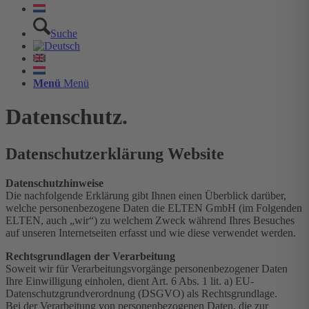
Suche
Menü
Menü
Daten­schutz.
Datenschutz­­erklärung Website
Datenschutz­hinweise
Die nachfolgende Erklärung gibt Ihnen einen Überblick darüber,
welche personenbezogene Daten die ELTEN GmbH (im Folgenden
ELTEN, auch „wir“) zu welchem Zweck während Ihres Besuches
auf unseren Internetseiten erfasst und wie diese verwendet werden.
Rechtsgrundlagen der Verarbeitung
Soweit wir für Verarbeitungsvorgänge personenbezogener Daten
Ihre Einwilligung einholen, dient Art. 6 Abs. 1 lit. a) EU-
Datenschutzgrundverordnung (DSGVO) als Rechtsgrundlage.
Bei der Verarbeitung von personenbezogenen Daten, die zur