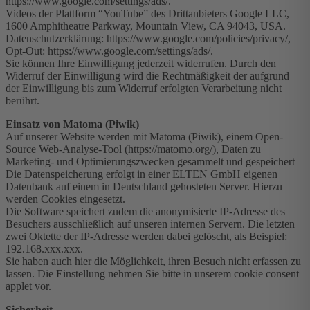
https://www.google.com/settings/ads/.
Videos der Plattform “YouTube” des Drittanbieters Google LLC,
1600 Amphitheatre Parkway, Mountain View, CA 94043, USA.
Datenschutzerklärung: https://www.google.com/policies/privacy/,
Opt-Out: https://www.google.com/settings/ads/.
Sie können Ihre Einwilligung jederzeit widerrufen. Durch den
Widerruf der Einwilligung wird die Rechtmäßigkeit der aufgrund
der Einwilligung bis zum Widerruf erfolgten Verarbeitung nicht
berührt.
Einsatz von Matoma (Piwik)
Auf unserer Website werden mit Matoma (Piwik), einem Open-
Source Web-Analyse-Tool (https://matomo.org/), Daten zu
Marketing- und Optimierungszwecken gesammelt und gespeichert
Die Datenspeicherung erfolgt in einer ELTEN GmbH eigenen
Datenbank auf einem in Deutschland gehosteten Server. Hierzu
werden Cookies eingesetzt.
Die Software speichert zudem die anonymisierte IP-Adresse des
Besuchers ausschließlich auf unseren internen Servern. Die letzten
zwei Oktette der IP-Adresse werden dabei gelöscht, als Beispiel:
192.168.xxx.xxx.
Sie haben auch hier die Möglichkeit, ihren Besuch nicht erfassen zu
lassen. Die Einstellung nehmen Sie bitte in unserem cookie consent
applet vor.
Sicherheit