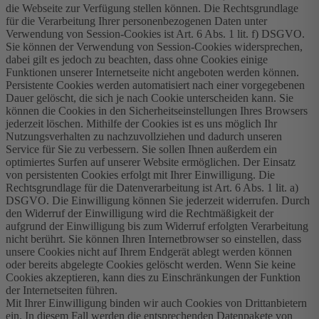
die Webseite zur Verfügung stellen können. Die Rechtsgrundlage
für die Verarbeitung Ihrer personenbezogenen Daten unter
Verwendung von Session-Cookies ist Art. 6 Abs. 1 lit. f) DSGVO.
Sie können der Verwendung von Session-Cookies widersprechen,
dabei gilt es jedoch zu beachten, dass ohne Cookies einige
Funktionen unserer Internetseite nicht angeboten werden können.
Persistente Cookies werden automatisiert nach einer vorgegebenen
Dauer gelöscht, die sich je nach Cookie unterscheiden kann. Sie
können die Cookies in den Sicherheitseinstellungen Ihres Browsers
jederzeit löschen. Mithilfe der Cookies ist es uns möglich Ihr
Nutzungsverhalten zu nachzuvollziehen und dadurch unseren
Service für Sie zu verbessern. Sie sollen Ihnen außerdem ein
optimiertes Surfen auf unserer Website ermöglichen. Der Einsatz
von persistenten Cookies erfolgt mit Ihrer Einwilligung. Die
Rechtsgrundlage für die Datenverarbeitung ist Art. 6 Abs. 1 lit. a)
DSGVO. Die Einwilligung können Sie jederzeit widerrufen. Durch
den Widerruf der Einwilligung wird die Rechtmäßigkeit der
aufgrund der Einwilligung bis zum Widerruf erfolgten Verarbeitung
nicht berührt. Sie können Ihren Internetbrowser so einstellen, dass
unsere Cookies nicht auf Ihrem Endgerät ablegt werden können
oder bereits abgelegte Cookies gelöscht werden. Wenn Sie keine
Cookies akzeptieren, kann dies zu Einschränkungen der Funktion
der Internetseiten führen.
Mit Ihrer Einwilligung binden wir auch Cookies von Drittanbietern
ein. In diesem Fall werden die entsprechenden Datenpakete von