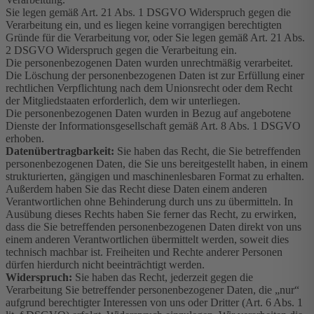
Sie legen gemäß Art. 21 Abs. 1 DSGVO Widerspruch gegen die
Verarbeitung ein, und es liegen keine vorrangigen berechtigten
Gründe für die Verarbeitung vor, oder Sie legen gemäß Art. 21 Abs.
2 DSGVO Widerspruch gegen die Verarbeitung ein.
Die personenbezogenen Daten wurden unrechtmäßig verarbeitet.
Die Löschung der personenbezogenen Daten ist zur Erfüllung einer
rechtlichen Verpflichtung nach dem Unionsrecht oder dem Recht
der Mitgliedstaaten erforderlich, dem wir unterliegen.
Die personenbezogenen Daten wurden in Bezug auf angebotene
Dienste der Informationsgesellschaft gemäß Art. 8 Abs. 1 DSGVO
erhoben.
Datenübertragbarkeit:
Sie haben das Recht, die Sie betreffenden
personenbezogenen Daten, die Sie uns bereitgestellt haben, in einem
strukturierten, gängigen und maschinenlesbaren Format zu erhalten.
Außerdem haben Sie das Recht diese Daten einem anderen
Verantwortlichen ohne Behinderung durch uns zu übermitteln. In
Ausübung dieses Rechts haben Sie ferner das Recht, zu erwirken,
dass die Sie betreffenden personenbezogenen Daten direkt von uns
einem anderen Verantwortlichen übermittelt werden, soweit dies
technisch machbar ist. Freiheiten und Rechte anderer Personen
dürfen hierdurch nicht beeinträchtigt werden.
Widerspruch:
Sie haben das Recht, jederzeit gegen die
Verarbeitung Sie betreffender personenbezogener Daten, die „nur“
aufgrund berechtigter Interessen von uns oder Dritter (Art. 6 Abs. 1