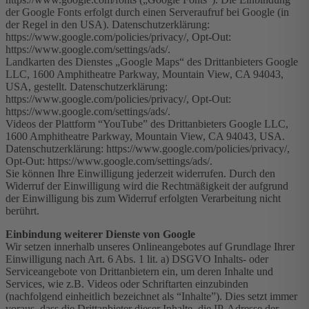
der Google Fonts erfolgt durch einen Serveraufruf bei Google (in
der Regel in den USA). Datenschutzerklärung:
https://www.google.com/policies/privacy/, Opt-Out:
https://www.google.com/settings/ads/.
Landkarten des Dienstes „Google Maps“ des Drittanbieters Google
LLC, 1600 Amphitheatre Parkway, Mountain View, CA 94043,
USA, gestellt. Datenschutzerklärung:
https://www.google.com/policies/privacy/, Opt-Out:
https://www.google.com/settings/ads/.
Videos der Plattform “YouTube” des Drittanbieters Google LLC,
1600 Amphitheatre Parkway, Mountain View, CA 94043, USA.
Datenschutzerklärung: https://www.google.com/policies/privacy/,
Opt-Out: https://www.google.com/settings/ads/.
Sie können Ihre Einwilligung jederzeit widerrufen. Durch den
Widerruf der Einwilligung wird die Rechtmäßigkeit der aufgrund
der Einwilligung bis zum Widerruf erfolgten Verarbeitung nicht
berührt.
Einbindung weiterer Dienste von Google
Wir setzen innerhalb unseres Onlineangebotes auf Grundlage Ihrer
Einwilligung nach Art. 6 Abs. 1 lit. a) DSGVO Inhalts- oder
Serviceangebote von Drittanbietern ein, um deren Inhalte und
Services, wie z.B. Videos oder Schriftarten einzubinden
(nachfolgend einheitlich bezeichnet als “Inhalte”). Dies setzt immer
voraus, dass die Drittanbieter dieser Inhalte, die IP-Adresse der