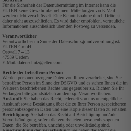
Für die Sicherheit der Datenübermittlung im Internet kann die
ELTEN keine Gewähr übernehmen. Mitteilungen via E-Mail
werden nicht verschlüsselt. Eine Kenntnisnahme durch Dritte ist
daher nicht auszuschließen. Es wird daher empfohlen, vertrauliche
Informationen ausschließlich über den Postweg zu versenden.
Verantwortlicher
Verantwortlicher im Sinne der Datenschutzgrundverordnung ist:
ELTEN GmbH
Ostwall 7 – 13
47589 Uedem
E-Mail: datenschutz@elten.com
Rechte der betroffenen Person
Werden personenbezogene Daten von Ihnen verarbeitet, sind Sie
betroffene Person im Sinne der DSGVO und es stehen Ihnen die im
Weiteren beschriebenen Rechte uns gegenüber zu. Richten Sie Ihr
Verlangen bitte grundsätzlich an den o.g. Verantwortlichen.
Auskunft:
Sie haben das Recht, jederzeit von uns unentgeltliche
Auskunft sowie Bestätigung über die zu Ihrer Person gespeicherten
personenbezogenen Daten und eine Kopie dieser Daten zu erhalten.
Berichtigung:
Sie haben das Recht auf Berichtigung und/oder
Vervollständigung, sofern die verarbeiteten personenbezogenen
Daten, die Sie betreffen, unrichtig oder unvollständig sind.
Einschränkung der Verarbeitung:
Sie haben das Recht die