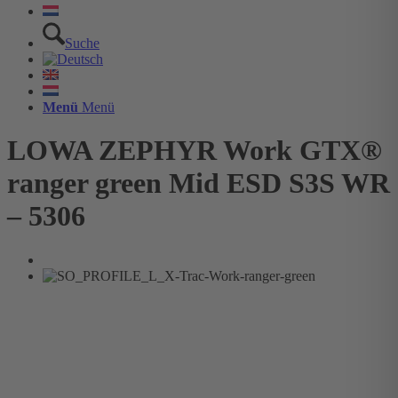
Suche
Menü
Menü
LOWA ZEPHYR Work GTX®
ranger green Mid ESD S3S WR
– 5306