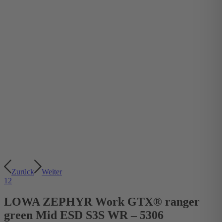
Zurück
Weiter
1
2
LOWA ZEPHYR Work GTX® ranger
green Mid ESD S3S WR – 5306