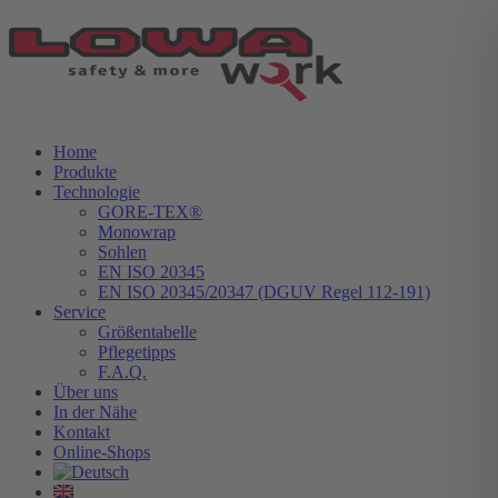
Home
Produkte
Technologie
GORE-TEX®
Monowrap
Sohlen
EN ISO 20345
EN ISO 20345/20347 (DGUV Regel 112-191)
Service
Größentabelle
Pflegetipps
F.A.Q.
Über uns
In der Nähe
Kontakt
Online-Shops