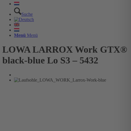
Suche
Menü
Menü
LOWA LARROX Work GTX®
black-blue Lo S3 – 5432