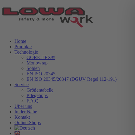
Home
Produkte
Technologie
GORE-TEX®
Monowrap
Sohlen
EN ISO 20345
EN ISO 20345/20347 (DGUV Regel 112-191)
Service
Größentabelle
Pflegetipps
F.A.Q.
Über uns
In der Nähe
Kontakt
Online-Shops