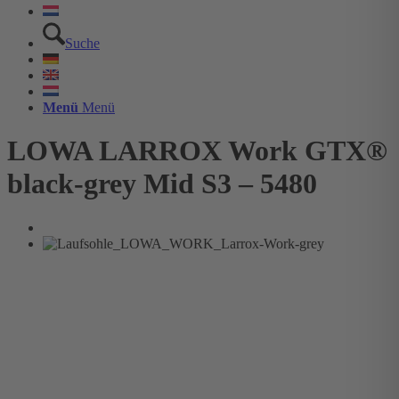
Suche
Menü
Menü
LOWA LARROX Work GTX®
black-grey Mid S3 – 5480