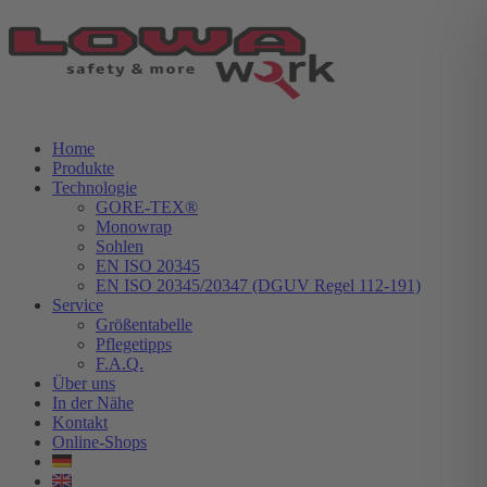
Home
Produkte
Technologie
GORE-TEX®
Monowrap
Sohlen
EN ISO 20345
EN ISO 20345/20347 (DGUV Regel 112-191)
Service
Größentabelle
Pflegetipps
F.A.Q.
Über uns
In der Nähe
Kontakt
Online-Shops